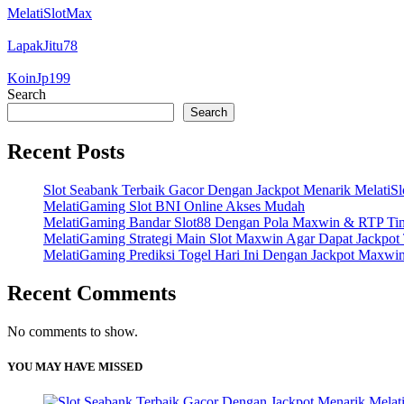
MelatiSlotMax
LapakJitu78
KoinJp199
Search
Search
Recent Posts
Slot Seabank Terbaik Gacor Dengan Jackpot Menarik MelatiSl
MelatiGaming Slot BNI Online Akses Mudah
MelatiGaming Bandar Slot88 Dengan Pola Maxwin & RTP Ti
MelatiGaming Strategi Main Slot Maxwin Agar Dapat Jackpot 
MelatiGaming Prediksi Togel Hari Ini Dengan Jackpot Maxwin
Recent Comments
No comments to show.
YOU MAY HAVE MISSED