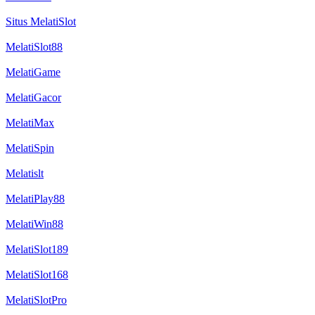
Situs MelatiSlot
MelatiSlot88
MelatiGame
MelatiGacor
MelatiMax
MelatiSpin
Melatislt
MelatiPlay88
MelatiWin88
MelatiSlot189
MelatiSlot168
MelatiSlotPro