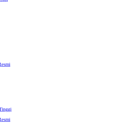
Resmi
Resmi