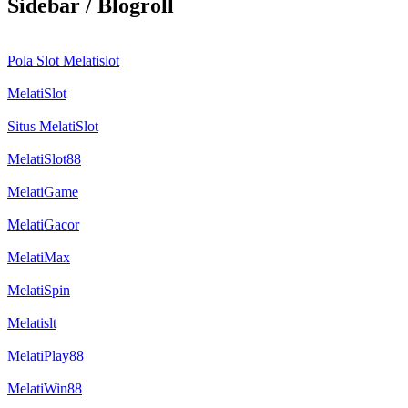
Sidebar / Blogroll
Pola Slot Melatislot
MelatiSlot
Situs MelatiSlot
MelatiSlot88
MelatiGame
MelatiGacor
MelatiMax
MelatiSpin
Melatislt
MelatiPlay88
MelatiWin88