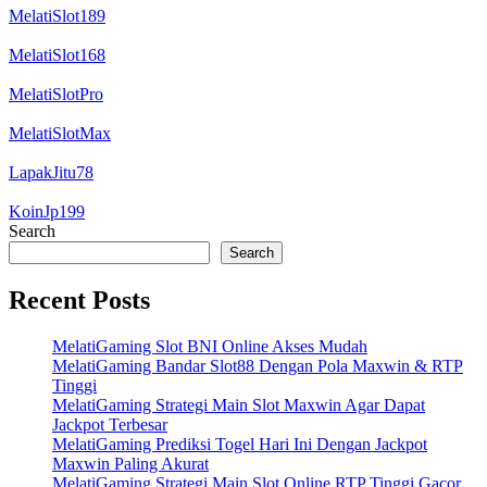
MelatiSlot189
MelatiSlot168
MelatiSlotPro
MelatiSlotMax
LapakJitu78
KoinJp199
Search
Search
Recent Posts
MelatiGaming Slot BNI Online Akses Mudah
MelatiGaming Bandar Slot88 Dengan Pola Maxwin & RTP
Tinggi
MelatiGaming Strategi Main Slot Maxwin Agar Dapat
Jackpot Terbesar
MelatiGaming Prediksi Togel Hari Ini Dengan Jackpot
Maxwin Paling Akurat
MelatiGaming Strategi Main Slot Online RTP Tinggi Gacor