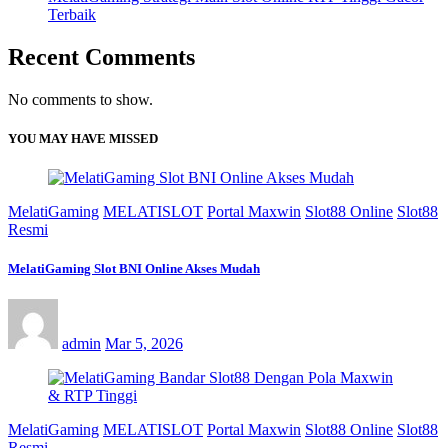
Terbaik
Recent Comments
No comments to show.
YOU MAY HAVE MISSED
MelatiGaming
MELATISLOT
Portal Maxwin
Slot88 Online
Slot88
Resmi
MelatiGaming Slot BNI Online Akses Mudah
admin
Mar 5, 2026
MelatiGaming
MELATISLOT
Portal Maxwin
Slot88 Online
Slot88
Resmi