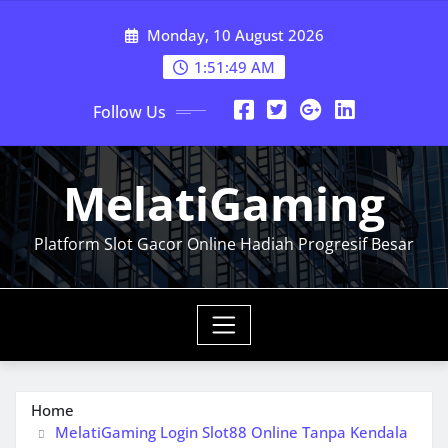
Skip
Monday, 10 August 2026
to
content
1:51:50 AM
Follow Us
MelatiGaming
Platform Slot Gacor Online Hadiah Progresif Besar
Home
MelatiGaming Login Slot88 Online Tanpa Kendala