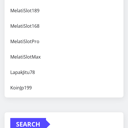
MelatiSlot189
MelatiSlot168
MelatiSlotPro
MelatiSlotMax
LapakJitu78
KoinJp199
SEARCH