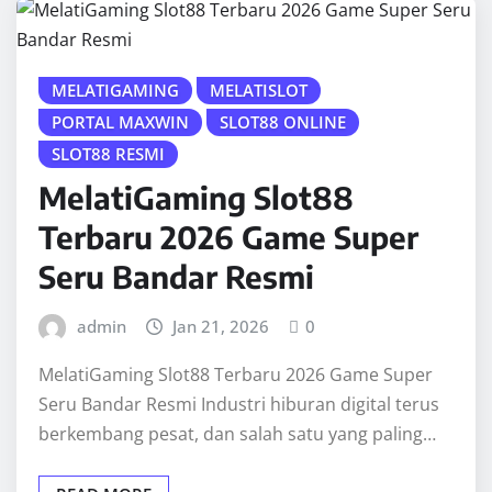
MELATIGAMING
MELATISLOT
PORTAL MAXWIN
SLOT88 ONLINE
SLOT88 RESMI
MelatiGaming Slot88
Terbaru 2026 Game Super
Seru Bandar Resmi
admin
Jan 21, 2026
0
MelatiGaming Slot88 Terbaru 2026 Game Super
Seru Bandar Resmi Industri hiburan digital terus
berkembang pesat, dan salah satu yang paling…