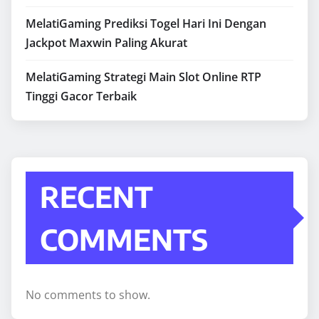
MelatiGaming Prediksi Togel Hari Ini Dengan
Jackpot Maxwin Paling Akurat
MelatiGaming Strategi Main Slot Online RTP
Tinggi Gacor Terbaik
RECENT
COMMENTS
No comments to show.