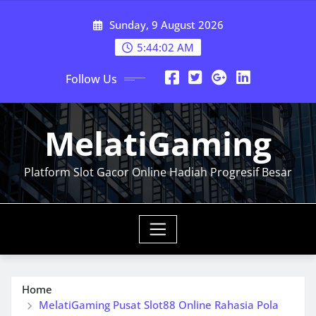
Skip
Sunday, 9 August 2026
to
content
5:44:02 AM
Follow Us
MelatiGaming
Platform Slot Gacor Online Hadiah Progresif Besar
Home
MelatiGaming Pusat Slot88 Online Rahasia Pola