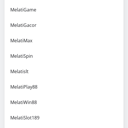
MelatiGame
MelatiGacor
MelatiMax
MelatiSpin
Melatislt
MelatiPlay88
MelatiWin88
MelatiSlot189