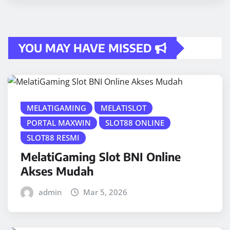
YOU MAY HAVE MISSED
MELATIGAMING
MELATISLOT
PORTAL MAXWIN
SLOT88 ONLINE
SLOT88 RESMI
MelatiGaming Slot BNI Online
Akses Mudah
admin
Mar 5, 2026