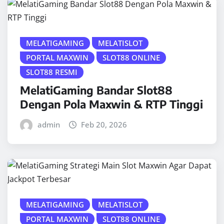
MELATIGAMING
MELATISLOT
PORTAL MAXWIN
SLOT88 ONLINE
SLOT88 RESMI
MelatiGaming Bandar Slot88
Dengan Pola Maxwin & RTP Tinggi
admin
Feb 20, 2026
MELATIGAMING
MELATISLOT
PORTAL MAXWIN
SLOT88 ONLINE