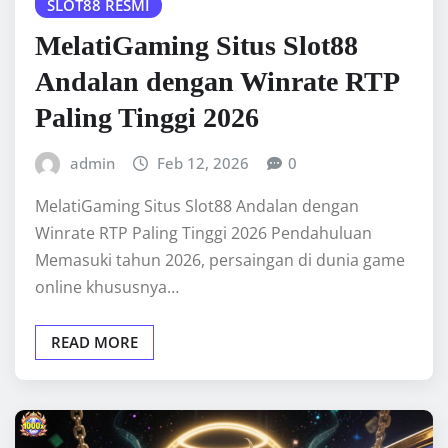
SLOT88 RESMI
MelatiGaming Situs Slot88
Andalan dengan Winrate RTP
Paling Tinggi 2026
admin
Feb 12, 2026
0
MelatiGaming Situs Slot88 Andalan dengan
Winrate RTP Paling Tinggi 2026 Pendahuluan
Memasuki tahun 2026, persaingan di dunia game
online khususnya…
READ MORE