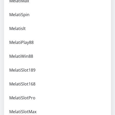
MelatiMax
MelatiSpin
Melatislt
MelatiPlay88
MelatiWin88
MelatiSlot189
MelatiSlot168
MelatiSlotPro
MelatiSlotMax