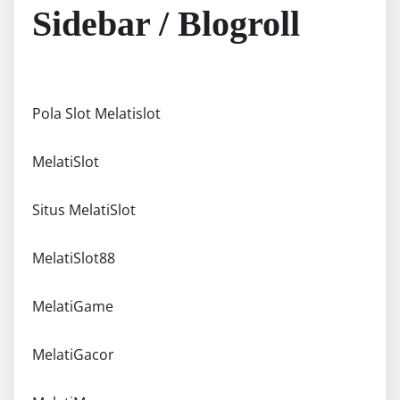
Sidebar / Blogroll
Pola Slot Melatislot
MelatiSlot
Situs MelatiSlot
MelatiSlot88
MelatiGame
MelatiGacor