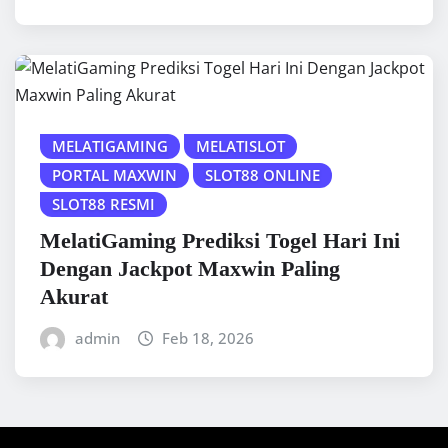
MELATIGAMING
MELATISLOT
PORTAL MAXWIN
SLOT88 ONLINE
SLOT88 RESMI
MelatiGaming Prediksi Togel Hari Ini
Dengan Jackpot Maxwin Paling
Akurat
admin
Feb 18, 2026