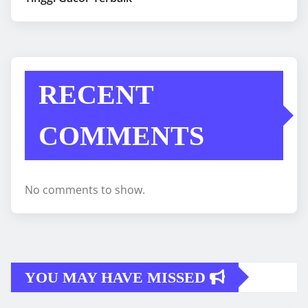
RECENT
COMMENTS
No comments to show.
YOU MAY HAVE MISSED