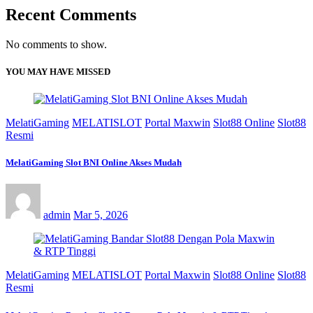
Recent Comments
No comments to show.
YOU MAY HAVE MISSED
MelatiGaming
MELATISLOT
Portal Maxwin
Slot88 Online
Slot88
Resmi
MelatiGaming Slot BNI Online Akses Mudah
admin
Mar 5, 2026
MelatiGaming
MELATISLOT
Portal Maxwin
Slot88 Online
Slot88
Resmi