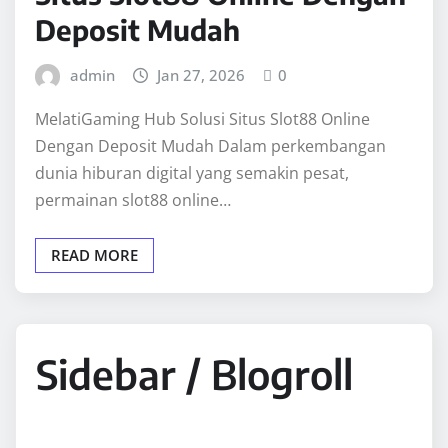
Deposit Mudah
admin
Jan 27, 2026
0
MelatiGaming Hub Solusi Situs Slot88 Online
Dengan Deposit Mudah Dalam perkembangan
dunia hiburan digital yang semakin pesat,
permainan slot88 online…
READ MORE
Sidebar / Blogroll