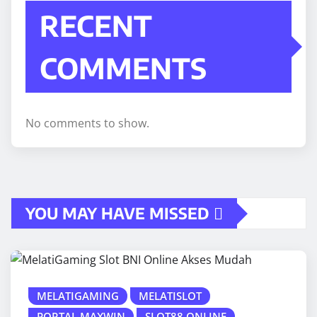
RECENT
COMMENTS
No comments to show.
YOU MAY HAVE MISSED
MELATIGAMING
MELATISLOT
PORTAL MAXWIN
SLOT88 ONLINE