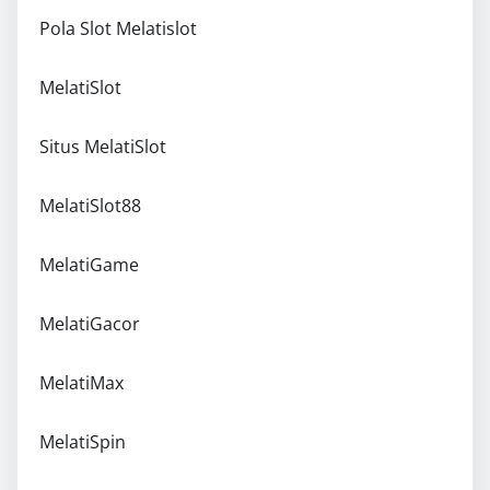
Pola Slot Melatislot
MelatiSlot
Situs MelatiSlot
MelatiSlot88
MelatiGame
MelatiGacor
MelatiMax
MelatiSpin