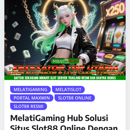
MELATIGAMING
MELATISLOT
PORTAL MAXWIN
SLOT88 ONLINE
SLOT88 RESMI
MelatiGaming Hub Solusi
Situs Slot88 Online Dengan