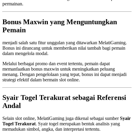
permainan.
Bonus Maxwin yang Menguntungkan
Pemain
menjadi salah satu fitur unggulan yang ditawarkan MelatiGaming.
Bonus ini dirancang untuk memberikan nilai tambah bagi pemain
dalam mengelola modal.
Melalui berbagai promo dan event tertentu, pemain dapat
memanfaatkan bonus maxwin untuk meningkatkan peluang
menang. Dengan pengelolaan yang tepat, bonus ini dapat menjadi
strategi efektif dalam bermain slot online.
Syair Togel Terakurat sebagai Referensi
Andal
Selain slot online, MelatiGaming juga dikenal sebagai sumber
Syair
Togel Terakurat
. Syair togel merupakan bentuk analisis yang
memadukan simbol, angka, dan interpretasi tertentu.