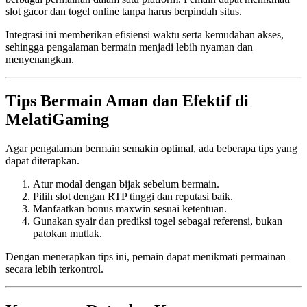
slot gacor dan togel online tanpa harus berpindah situs.
Integrasi ini memberikan efisiensi waktu serta kemudahan akses,
sehingga pengalaman bermain menjadi lebih nyaman dan
menyenangkan.
Tips Bermain Aman dan Efektif di
MelatiGaming
Agar pengalaman bermain semakin optimal, ada beberapa tips yang
dapat diterapkan.
Atur modal dengan bijak sebelum bermain.
Pilih slot dengan RTP tinggi dan reputasi baik.
Manfaatkan bonus maxwin sesuai ketentuan.
Gunakan syair dan prediksi togel sebagai referensi, bukan
patokan mutlak.
Dengan menerapkan tips ini, pemain dapat menikmati permainan
secara lebih terkontrol.