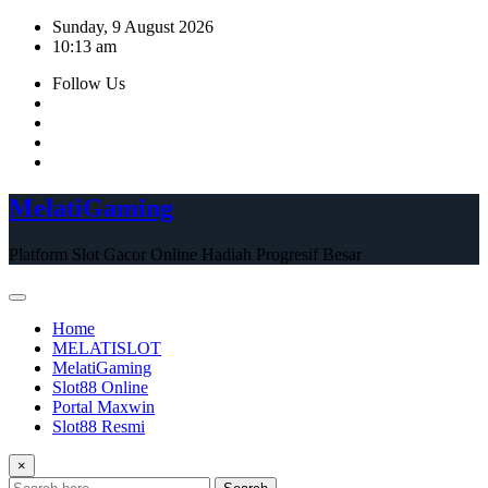
Skip
Sunday, 9 August 2026
to
10:13 am
content
Follow Us
MelatiGaming
Platform Slot Gacor Online Hadiah Progresif Besar
Home
MELATISLOT
MelatiGaming
Slot88 Online
Portal Maxwin
Slot88 Resmi
×