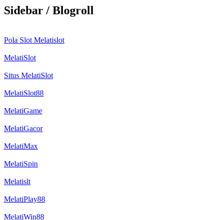
Sidebar / Blogroll
Pola Slot Melatislot
MelatiSlot
Situs MelatiSlot
MelatiSlot88
MelatiGame
MelatiGacor
MelatiMax
MelatiSpin
Melatislt
MelatiPlay88
MelatiWin88