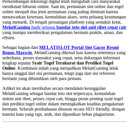
Perkembangan teknologi digital telah mengubah cara masyarakat
menikmati hiburan online. Saat ini, permainan slot online dan togel
online menjadi dua jenis permainan yang paling diminati karena
menawarkan keseruan, kemudahan akses, serta peluang keuntungan
yang menarik. Di tengah persaingan platform yang semakin ketat,
MelatiGaming
hadir sebagai
bandar toto slot anti ribet cepat cair
yang mampu memberikan pengalaman bermain praktis, aman, dan
efisien.
Sebagai bagian dari
MELATISLOT Portal Slot Gacor Resmi
Bonus Maxwin
, MelatiGaming dikenal luas karena sistemnya yang
sederhana, proses transaksi yang cepat, serta dukungan informasi
lengkap seputar
Syair Togel Terakurat dan Prediksi Togel
Online
. Kombinasi inilah yang menjadikan MelatiGaming tidak
hanya unggul dari sisi permainan, tetapi juga dari sisi referensi
bermain yang dibutuhkan oleh para pemain.
Artikel ini akan membahas secara mendalam keunggulan
MelatiGaming sebagai bandar toto slot terpercaya, kemudahan
sistem anti ribet, proses cepat cair, hingga peran penting syair togel
dan prediksi togel online dalam meningkatkan kualitas pengalaman
bermain. Seluruh pembahasan disusun secara SEO friendly, dengan
transisi kata yang rapi, unik, dan dipastikan bebas plagiarisme.