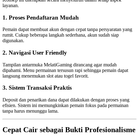
layanan.
1. Proses Pendaftaran Mudah
Pemain dapat membuat akun dengan cepat tanpa persyaratan yang
rumit. Cukup beberapa langkah sederhana, akun sudah siap
digunakan.
2. Navigasi User Friendly
Tampilan antarmuka MelatiGaming dirancang agar mudah
dipahami. Menu permainan tersusun rapi sehingga pemain dapat
langsung menemukan slot atau togel favorit.
3. Sistem Transaksi Praktis
Deposit dan penarikan dana dapat dilakukan dengan proses yang
efisien. Sistem ini memungkinkan pemain fokus pada permainan
tanpa harus menunggu lama.
Cepat Cair sebagai Bukti Profesionalisme