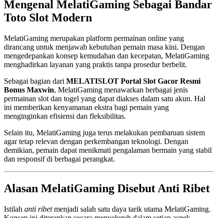
Mengenal MelatiGaming Sebagai Bandar
Toto Slot Modern
MelatiGaming merupakan platform permainan online yang
dirancang untuk menjawab kebutuhan pemain masa kini. Dengan
mengedepankan konsep kemudahan dan kecepatan, MelatiGaming
menghadirkan layanan yang praktis tanpa prosedur berbelit.
Sebagai bagian dari
MELATISLOT Portal Slot Gacor Resmi
Bonus Maxwin
, MelatiGaming menawarkan berbagai jenis
permainan slot dan togel yang dapat diakses dalam satu akun. Hal
ini memberikan kenyamanan ekstra bagi pemain yang
menginginkan efisiensi dan fleksibilitas.
Selain itu, MelatiGaming juga terus melakukan pembaruan sistem
agar tetap relevan dengan perkembangan teknologi. Dengan
demikian, pemain dapat menikmati pengalaman bermain yang stabil
dan responsif di berbagai perangkat.
Alasan MelatiGaming Disebut Anti Ribet
Istilah
anti ribet
menjadi salah satu daya tarik utama MelatiGaming.
Konsep ini diterapkan secara menyeluruh dalam setiap aspek