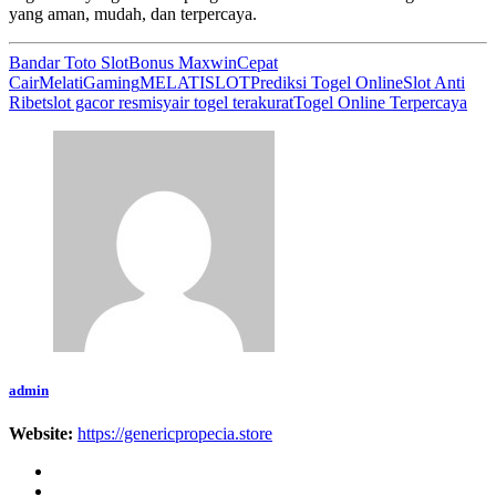
yang aman, mudah, dan terpercaya.
Bandar Toto Slot
Bonus Maxwin
Cepat
Cair
MelatiGaming
MELATISLOT
Prediksi Togel Online
Slot Anti
Ribet
slot gacor resmi
syair togel terakurat
Togel Online Terpercaya
admin
Website:
https://genericpropecia.store