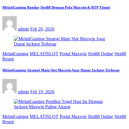
MelatiGaming Bandar Slot88 Dengan Pola Maxwin & RTP Tinggi
admin
Feb 20, 2026
MelatiGaming
MELATISLOT
Portal Maxwin
Slot88 Online
Slot88
Resmi
MelatiGaming Strategi Main Slot Maxwin Agar Dapat Jackpot Terbesar
admin
Feb 19, 2026
MelatiGaming
MELATISLOT
Portal Maxwin
Slot88 Online
Slot88
Resmi