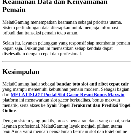
Keamanan Data dan Kenyamanan
Pemain
MelatiGaming menempatkan keamanan sebagai prioritas utama.
Sistem perlindungan data diterapkan untuk menjaga informasi
pribadi dan transaksi pemain tetap aman.
Selain itu, layanan pelanggan yang responsif siap membantu pemain
kapan saja. Dukungan ini memastikan setiap kendala dapat
diselesaikan dengan cepat dan profesional.
Kesimpulan
MelatiGaming hadir sebagai
bandar toto slot anti ribet cepat cair
yang mampu memenuhi kebutuhan pemain modern. Sebagai bagian
dari
MELATISLOT Portal Slot Gacor Resmi Bonus Maxwin
,
platform ini menawarkan slot gacor berkualitas, bonus maxwin
menarik, serta akses ke
Syair Togel Terakurat dan Prediksi Togel
Online
.
Dengan sistem yang praktis, proses pencairan dana yang cepat, serta
layanan profesional, MelatiGaming layak menjadi pilihan utama
bagi Anda yang mencari pengalaman bermain slot dan togel online