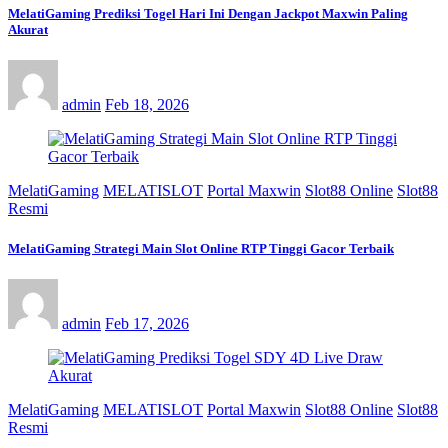
MelatiGaming Prediksi Togel Hari Ini Dengan Jackpot Maxwin Paling
Akurat
admin
Feb 18, 2026
MelatiGaming
MELATISLOT
Portal Maxwin
Slot88 Online
Slot88
Resmi
MelatiGaming Strategi Main Slot Online RTP Tinggi Gacor Terbaik
admin
Feb 17, 2026
MelatiGaming
MELATISLOT
Portal Maxwin
Slot88 Online
Slot88
Resmi